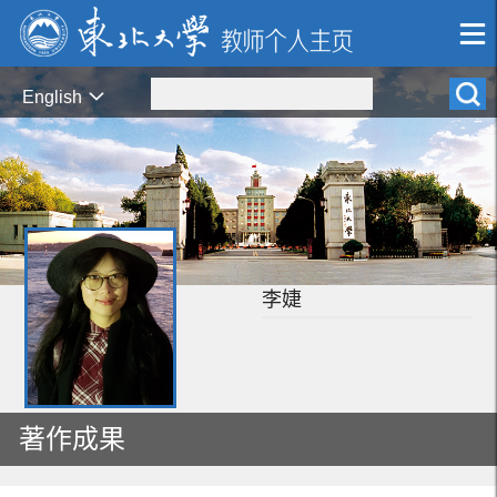
English
李婕
著作成果