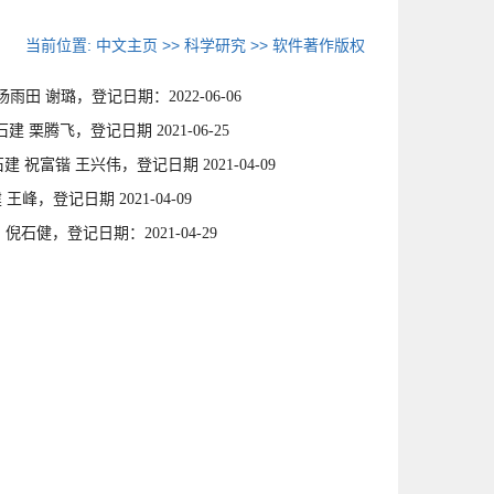
当前位置:
中文主页
>>
科学研究
>>
软件著作版权
杨雨田
谢璐
，
登记日期：
2022-06-06
石建 栗腾飞
，
登记日期
2021
-06-25
石建 祝富锴 王兴伟
，
登记日期
2021
-04-09
 王峰
，
登记日期
2021
-04-09
雷 倪石健
，
登记日期：
2021-04-29