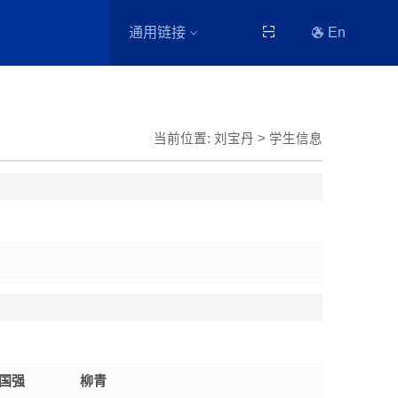
通用链接
En
当前位置:
刘宝丹
>
学生信息
国强
柳青