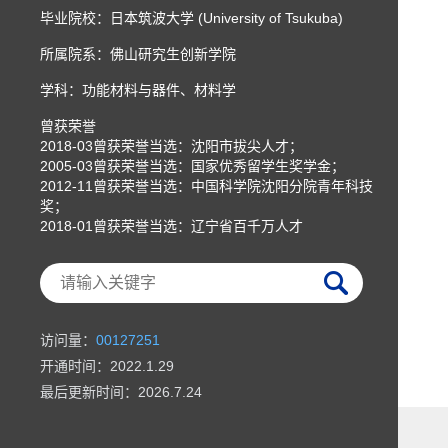
毕业院校：日本筑波大学 (University of Tsukuba)
所属院系：佛山研究生创新学院
学科：功能材料与器件、材料学
曾获荣誉
2018-03曾获荣誉当选：沈阳市拔尖人才；
2005-03曾获荣誉当选：国家优秀留学生奖学金；
2012-11曾获荣誉当选：中国科学院沈阳分院青年科技
奖；
2018-01曾获荣誉当选：辽宁省百千万人才
访问量：
00127251
开通时间：
2022
.
1
.
29
最后更新时间：
2026
.
7
.
24