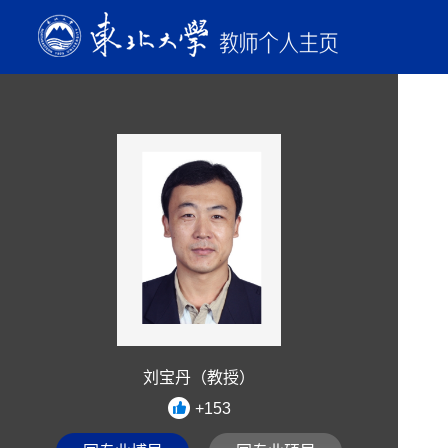
刘宝丹（教授）
+
153