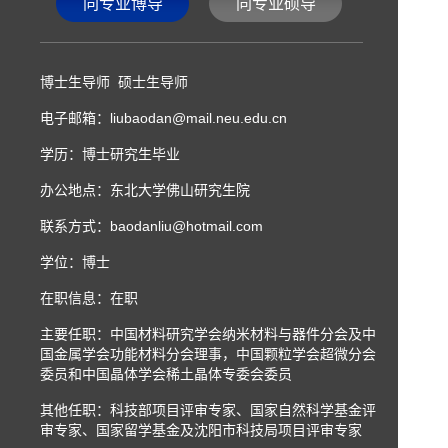
同专业博导
同专业硕导
博士生导师 硕士生导师
电子邮箱：
liubaodan@mail.neu.edu.cn
学历：博士研究生毕业
办公地点：东北大学佛山研究生院
联系方式：
baodanliu@hotmail.com
学位：博士
在职信息：在职
主要任职：中国材料研究学会纳米材料与器件分会及中
国金属学会功能材料分会理事，中国颗粒学会超微分会
委员和中国晶体学会稀土晶体专委会委员
其他任职：科技部项目评审专家、国家自然科学基金评
审专家、国家留学基金及沈阳市科技局项目评审专家