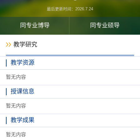
最后更新时间：
2026
.
7
.
24
同专业博导
同专业硕导
教学研究
教学资源
暂无内容
授课信息
暂无内容
教学成果
暂无内容