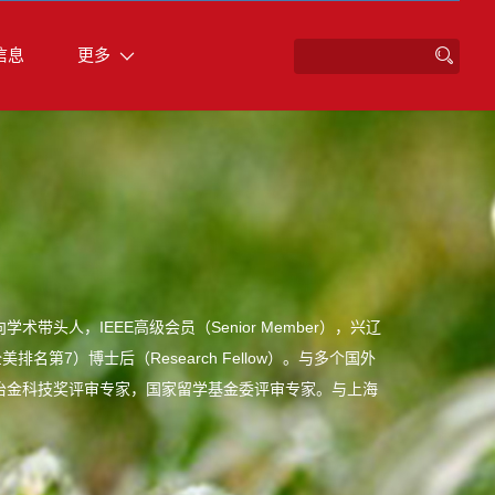
信息
更多
人，IEEE高级会员（Senior Member），兴辽
ews全美排名第7）博士后（Research Fellow）。与多个国外
冶金科技奖评审专家，国家留学基金委评审专家。与上海