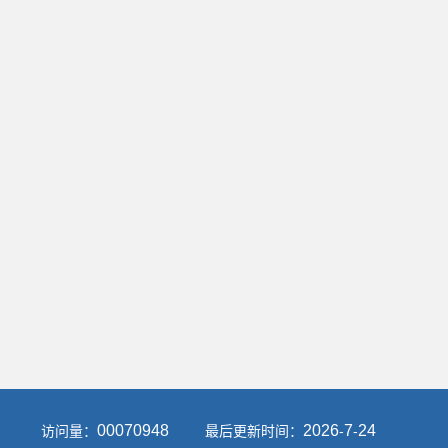
00070948
2026
7
24
访问量：
最后更新时间：
-
-