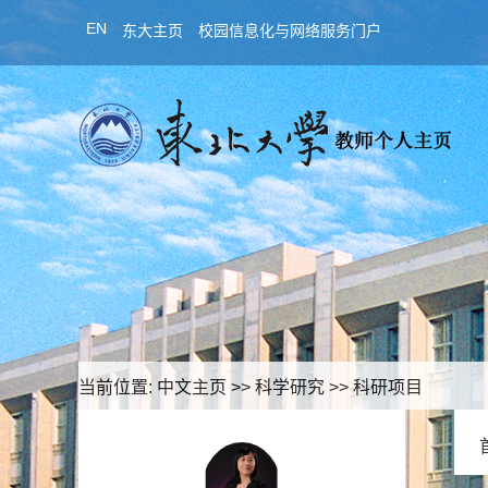
EN
东大主页
校园信息化与网络服务门户
当前位置:
中文主页
>>
科学研究
>>
科研项目