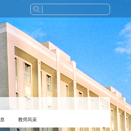
息
教师风采