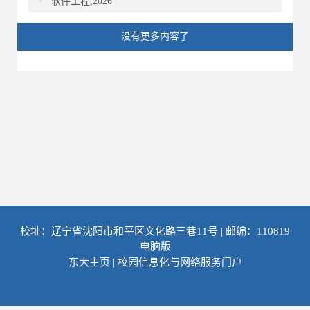
软件工程,2026
没有更多内容了
校址：辽宁省沈阳市和平区文化路三巷11号 | 邮编：110819
电脑版
东大主页
|
校园信息化与网络服务门户