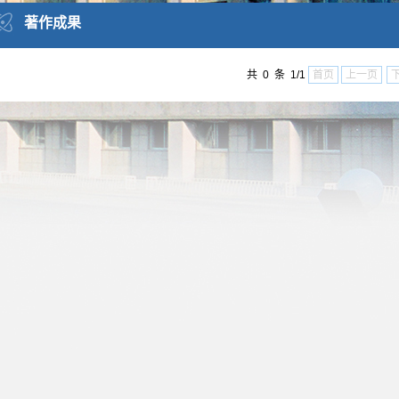
著作成果
共 0 条 1/1
首页
上一页