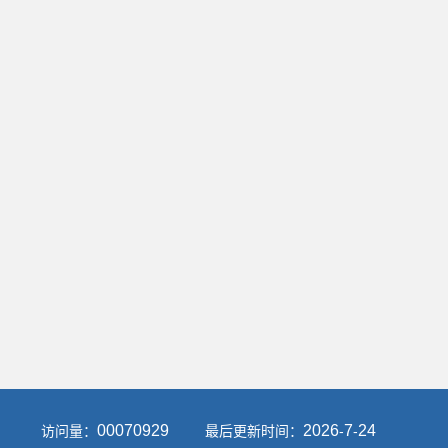
00070929
2026
7
24
访问量：
最后更新时间：
-
-