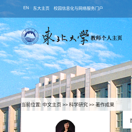
EN
东大主页
校园信息化与网络服务门户
当前位置:
中文主页
>>
科学研究
>>
著作成果