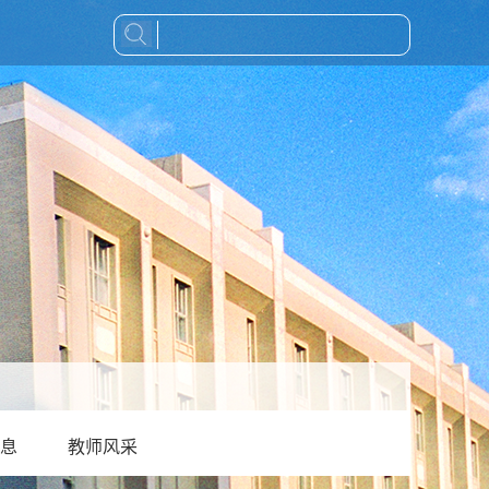
息
教师风采