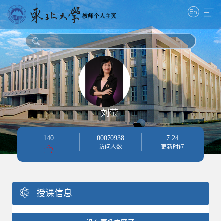
刘莹
140
00070938
7
.
24
访问人数
更新时间
授课信息