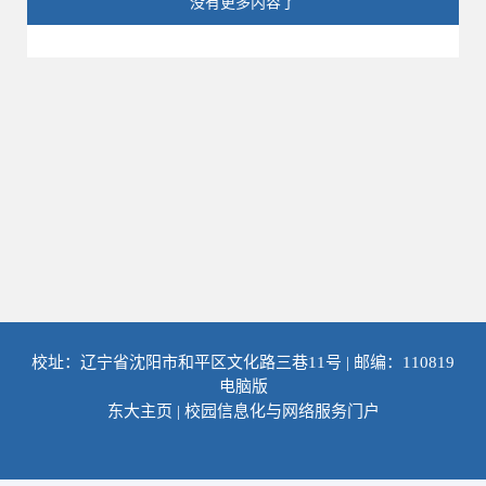
没有更多内容了
校址：辽宁省沈阳市和平区文化路三巷11号 | 邮编：110819
电脑版
东大主页
|
校园信息化与网络服务门户