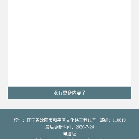
没有更多内容了
校址：辽宁省沈阳市和平区文化路三巷11号 | 邮编：110819
最后更新时间：
2026
-
7
-
24
电脑版