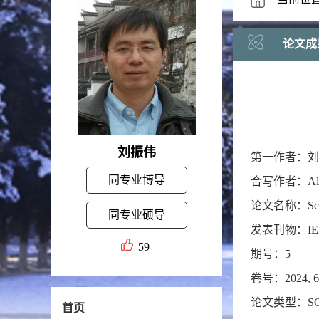
论文成
刘振伟
第一作者：刘
同专业博导
合写作者：Ali Sab
论文名称：Scale-Fr
同专业硕导
发表刊物：IEEE Tr
59
期号：5
卷号：2024, 6
论文类型：SCI
首页