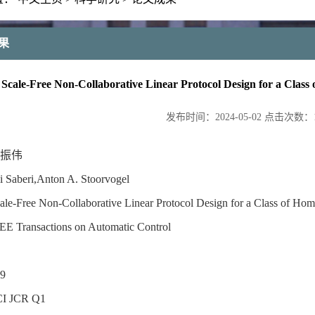
果
Scale-Free Non-Collaborative Linear Protocol Design for a Clas
发布时间：
2024-05-02
点击次数：
振伟
eri,Anton A. Stoorvogel
ee Non-Collaborative Linear Protocol Design for a Class of Hom
ansactions on Automatic Control
9
 JCR Q1