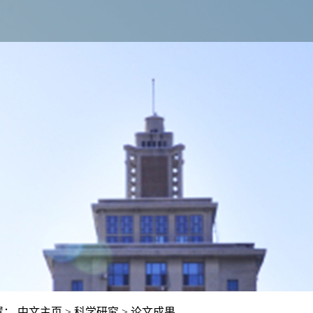
置：
中文主页
>
科学研究
>
论文成果