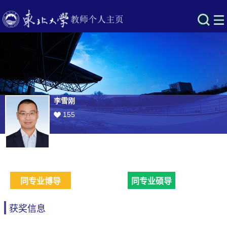
李雪刚
155
同专业博导
同专业硕导
获奖信息