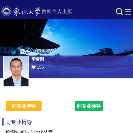
李雪刚
155
同专业博导
同专业硕导
同专业博导
检测技术与自动化装置