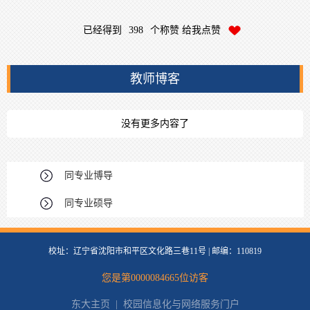
已经得到
398
个称赞 给我点赞
教师博客
没有更多内容了
同专业博导
同专业硕导
校址：辽宁省沈阳市和平区文化路三巷11号 | 邮编：110819
您是第
0000084665
位访客
东大主页
|
校园信息化与网络服务门户