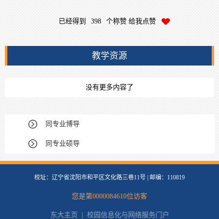
已经得到
398
个称赞 给我点赞
教学资源
没有更多内容了
同专业博导
同专业硕导
校址：辽宁省沈阳市和平区文化路三巷11号 | 邮编：110819
您是第
0000084610
位访客
东大主页
|
校园信息化与网络服务门户