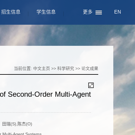
招生信息
学生信息
更多
EN
当前位置:
中文主页
>>
科学研究
>>
论文成果
of Second-Order Multi-Agent
：
田瑞(S),陈杰(O)
r Multi-Agent Systems