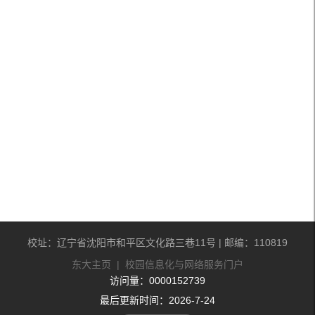
校址：辽宁省沈阳市和平区文化路三巷11号 | 邮编：110819
东大主页
|
校园信息化与网络服务门户
访问量：
0000152739
最后更新时间：
2026
-
7
-
24