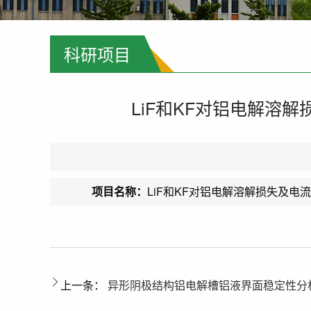
科研项目
LiF和KF对铝电解溶
项目名称：
LiF和KF对铝电解溶解损失及
上一条：
异形阴极结构铝电解槽铝液界面稳定性分