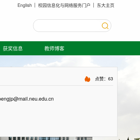
English
校园信息化与网络服务门户
东大主页
获奖信息
教师博客
点赞：
63
pengjp@mail.neu.edu.cn