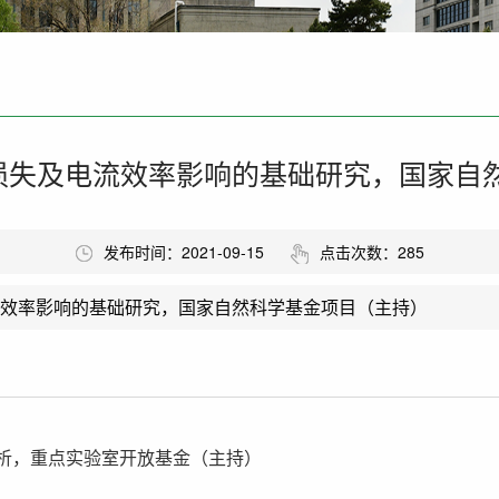
解损失及电流效率影响的基础研究，国家
发布时间：2021-09-15
点击次数：
285
电流效率影响的基础研究，国家自然科学基金项目（主持）
析，重点实验室开放基金（主持）