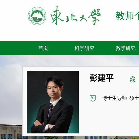
教师
首页
科学研究
教学研究
彭建平
博士生导师 硕