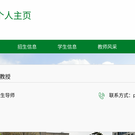
个人主页
招生信息
学生信息
教师风采
教授
士生导师
联系方式：