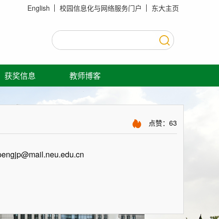
English
校园信息化与网络服务门户
东大主页
获奖信息
教师博客
点赞：
63
pengjp@mail.neu.edu.cn