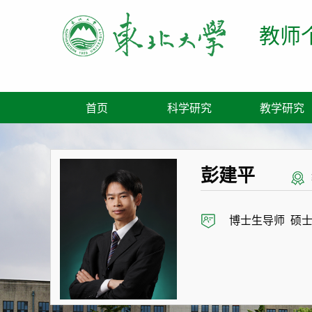
教师
首页
科学研究
教学研究
彭建平
博士生导师 硕