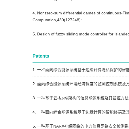
Nonzero-sum differential games of continuous-Time
Computation,430(127248):
Design of fuzzy sliding mode controller for islan
Patents
一种面向综合能源系统基于边缘计算隐私保护的智能终端、
面向综合能源系统环境经济调度的监测控制系统及方法，CN
一种基于云-边-端架构的信息能源系统及其管控方法
一种面向综合能源系统基于边缘计算的智能终端及
一种基于NARX神经网络的电力信息网络安全检测