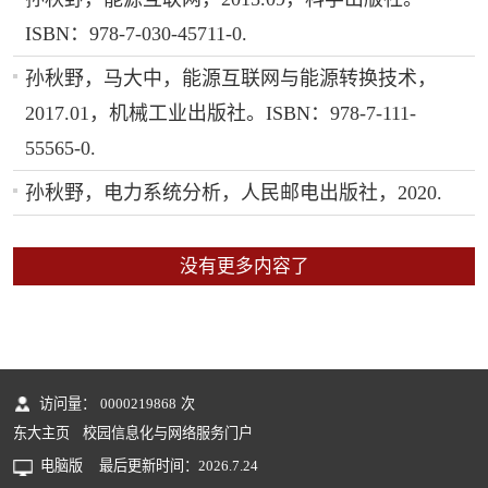
ISBN：978-7-030-45711-0.
孙秋野，马大中，能源互联网与能源转换技术，
2017.01，机械工业出版社。ISBN：978-7-111-
55565-0.
孙秋野，电力系统分析，人民邮电出版社，2020.
没有更多内容了
访问量：
0000219868
次
东大主页
校园信息化与网络服务门户
电脑版
最后更新时间：
2026
.
7
.
24