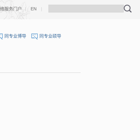
络服务门户
|
EN
|
同专业博导
同专业硕导