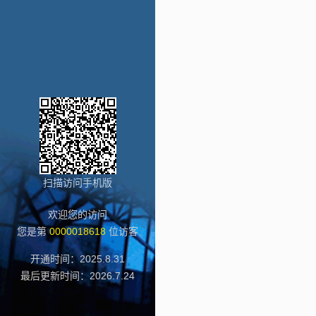
扫描访问手机版
欢迎您的访问
您是第
0000018618
位访客
开通时间：
2025
.
8
.
31
最后更新时间：
2026
.
7
.
24