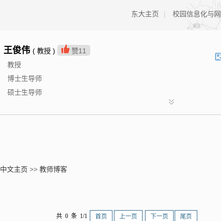
东大主页
|
校园信息化与网
王俊伟
( 教授 )
赞
11
教授
博士生导师
硕士生导师
中文主页
>>
教师博客
共 0 条 1/1
首页
上一页
下一页
尾页