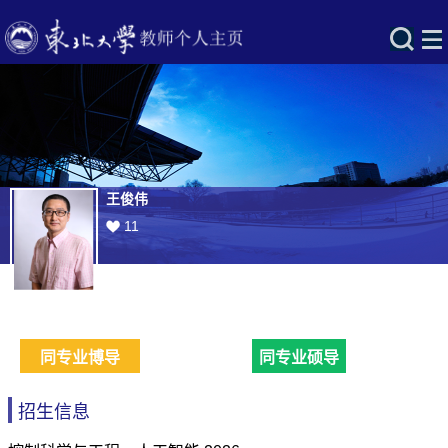
王俊伟
11
同专业博导
同专业硕导
招生信息