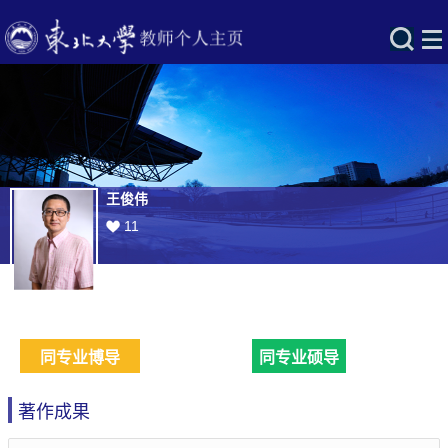
王俊伟
11
同专业博导
同专业硕导
著作成果