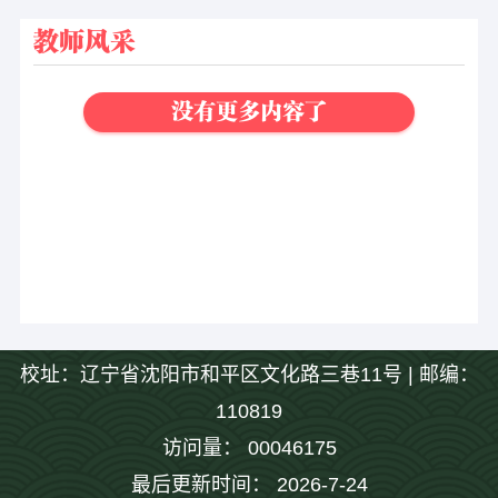
教师风采
没有更多内容了
校址：辽宁省沈阳市和平区文化路三巷11号 | 邮编：
110819
访问量：
00046175
最后更新时间：
2026
-
7
-
24