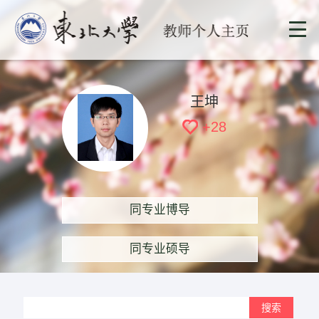
王坤
+
28
同专业博导
同专业硕导