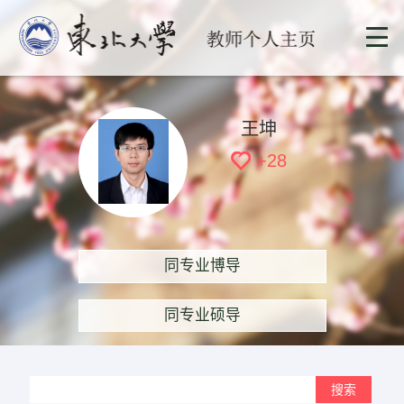
王坤
+
28
同专业博导
同专业硕导