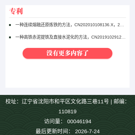
专利
一种连续熔融还原炼铁的方法，CN202010108136.X，2020
一种高铁赤泥提铁及直接水泥化的方法，CN201910291219.4，2019
没有更多内容了
校址：辽宁省沈阳市和平区文化路三巷11号 | 邮编：
110819
访问量：
00046194
最后更新时间：
2026
-
7
-
24