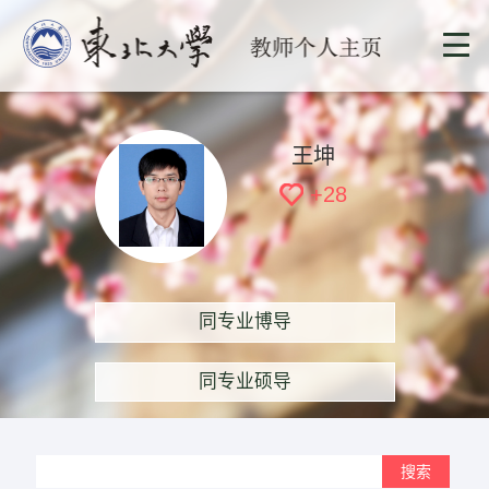
王坤
+
28
同专业博导
同专业硕导