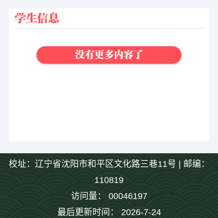
学生信息
没有更多内容了
校址：辽宁省沈阳市和平区文化路三巷11号 | 邮编：
110819
访问量：
00046197
最后更新时间：
2026
-
7
-
24