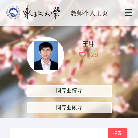
王坤
+
28
同专业博导
同专业硕导