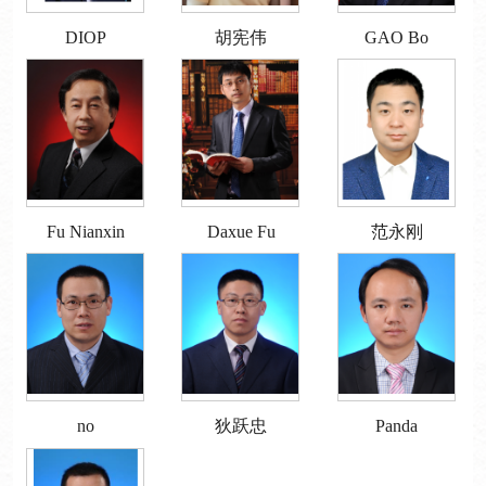
DIOP
胡宪伟
GAO Bo
Fu Nianxin
Daxue Fu
范永刚
no
狄跃忠
Panda