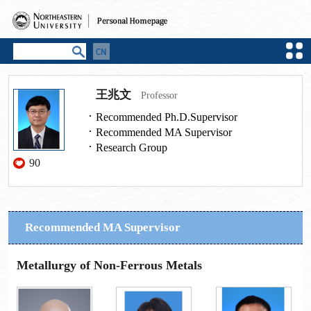
王兆文
Professor
Recommended Ph.D.Supervisor
Recommended MA Supervisor
Research Group
90
Recommended MA Supervisor
Metallurgy of Non-Ferrous Metals