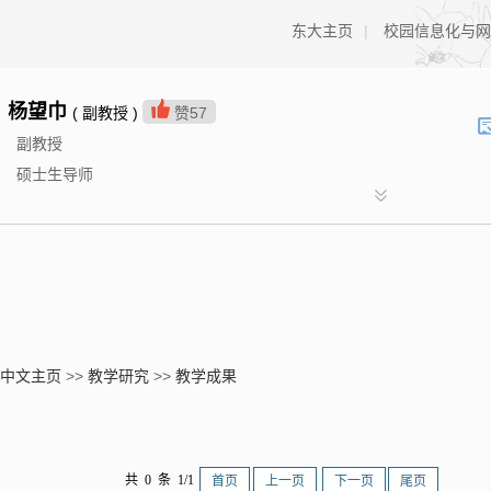
东大主页
|
校园信息化与网
杨望巾
( 副教授 )
赞
57
副教授
硕士生导师
中文主页
>>
教学研究
>>
教学成果
共 0 条 1/1
首页
上一页
下一页
尾页