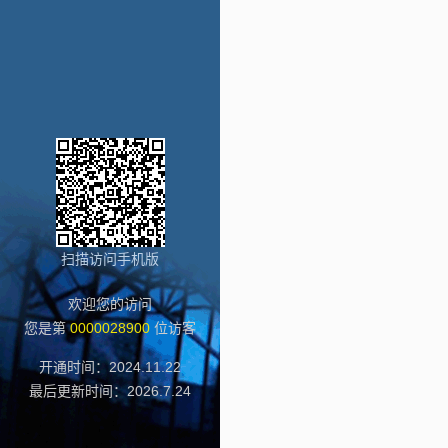
扫描访问手机版
欢迎您的访问
您是第
0000028900
位访客
开通时间：
2024
.
11
.
22
最后更新时间：
2026
.
7
.
24