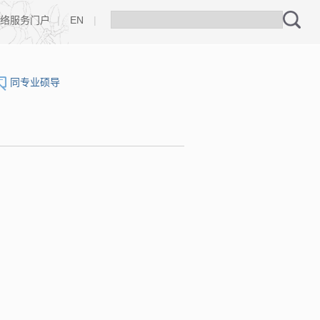
络服务门户
|
EN
|
同专业硕导