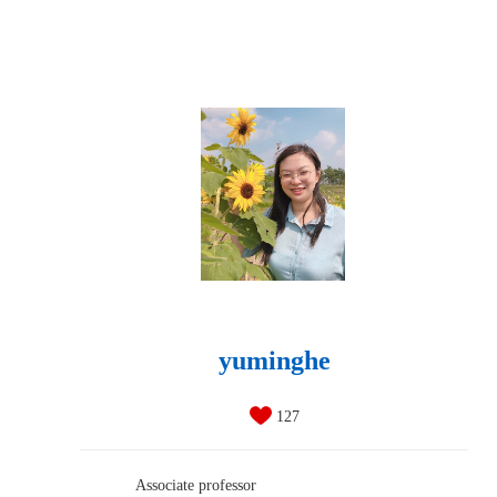
yuminghe
127
Associate professor