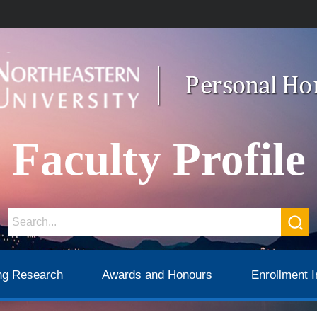
Faculty Profile
ng Research
Awards and Honours
Enrollment I