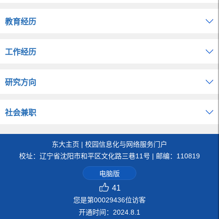
教育经历
工作经历
研究方向
社会兼职
东大主页
|
校园信息化与网络服务门户
校址：辽宁省沈阳市和平区文化路三巷11号 | 邮编：110819
电脑版
41
您是第
00029436
位访客
开通时间：
2024
.
8
.
1