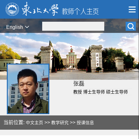
English
张磊
教授 博士生导师 硕士生导师
当前位置:
>>
>>
中文主页
教学研究
授课信息