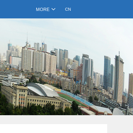
MORE
CN