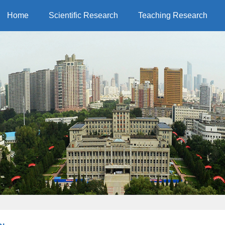
Home
Scientific Research
Teaching Research