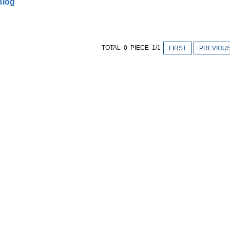
Blog
TOTAL 0 PIECE 1/1
FIRST
PREVIOU