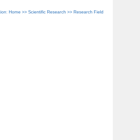
tion:
Home
>>
Scientific Research
>>
Research Field