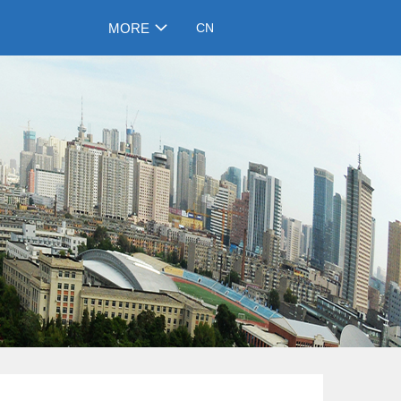
MORE
CN