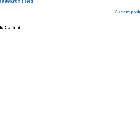
Research Field
Current posi
o Content