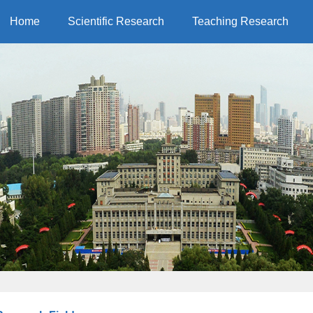
Home
Scientific Research
Teaching Research