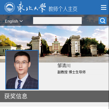
English
邹清川
副教授 博士生导师
获奖信息