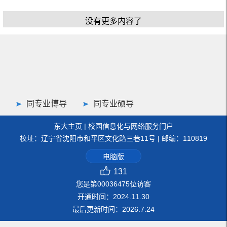
没有更多内容了
同专业博导
同专业硕导
东大主页
|
校园信息化与网络服务门户
校址：辽宁省沈阳市和平区文化路三巷11号 | 邮编：110819
电脑版
131
您是第
00036475
位访客
开通时间：
2024
.
11
.
30
最后更新时间：
2026
.
7
.
24