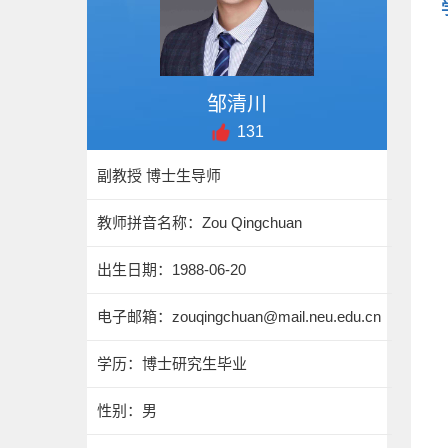
邹清川
131
副教授 博士生导师
教师拼音名称：Zou Qingchuan
出生日期：1988-06-20
电子邮箱：
zouqingchuan@mail.neu.edu.cn
学历：博士研究生毕业
性别：男