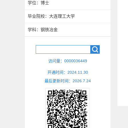
学位：博士
毕业院校：大连理工大学
学科：钢铁冶金
访问量：
0000036449
开通时间：
2024
.
11
.
30
最后更新时间：
2026
.
7
.
24