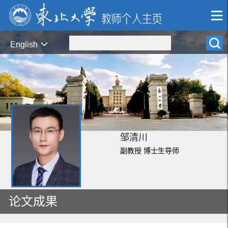
English
邹清川
副教授 博士生导师
论文成果