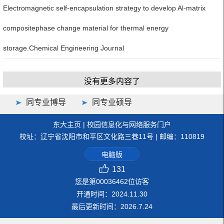
Electromagnetic self-encapsulation strategy to develop Al-matrix
compositephase change material for thermal energy
storage.Chemical Engineering Journal
没有更多内容了
同专业博导
同专业硕导
东大主页
|
校园信息化与网络服务门户
校址：辽宁省沈阳市和平区文化路三巷11号 | 邮编：110819
电脑版
131
您是第
00036462
位访客
开通时间：
2024
.
11
.
30
最后更新时间：
2026
.
7
.
24