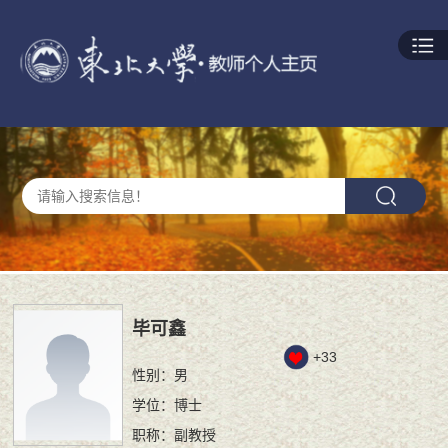
毕可鑫
+
33
性别：男
学位：博士
职称：副教授