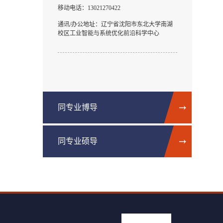
移动电话：
13021270422
通讯/办公地址：
辽宁省沈阳市东北大学南湖
校区工业智能与系统优化前沿科学中心
同专业博导
同专业硕导