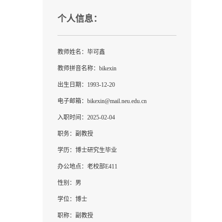
个人信息：
教师姓名：毕可鑫
教师拼音名称：bikexin
出生日期：1993-12-20
电子邮箱：
bikexin@mail.neu.edu.cn
入职时间：2025-02-04
职务：副教授
学历：博士研究生毕业
办公地点：老校部E411
性别：男
学位：博士
职称：副教授