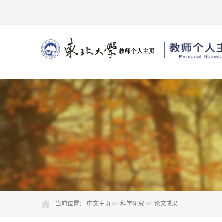
当前位置：
中文主页
>>
科学研究
>>
论文成果