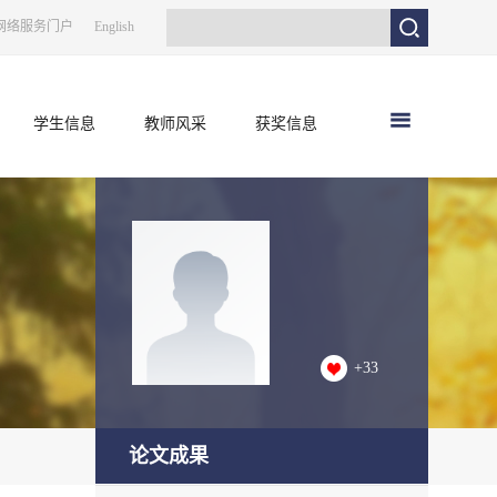
网络服务门户
English
学生信息
教师风采
获奖信息
+
33
论文成果