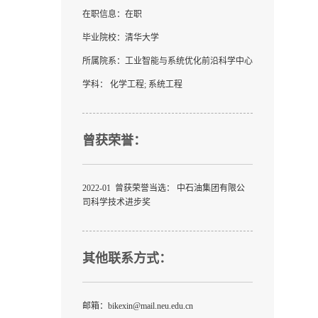
在职信息：在职
毕业院校：清华大学
所属院系：工业智能与系统优化前沿科学中心
学科： 化学工程; 系统工程
曾获荣誉：
2022-01 曾获荣誉当选： 中石油集团有限公
司科学技术进步奖
其他联系方式：
邮箱：
bikexin@mail.neu.edu.cn