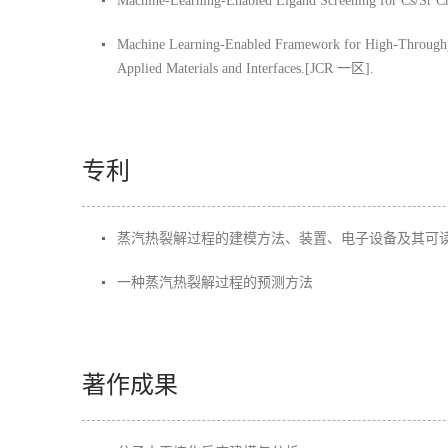
Machine-Learning-Enabled Ligand Screening for Cs/Sr Cr
Machine Learning-Enabled Framework for High-Throughp
Applied Materials and Interfaces.[JCR 一区].
专利
蒸汽热裂解过程的建模方法、装置、电子设备及其可
一种蒸汽热裂解过程的预测方法
著作成果