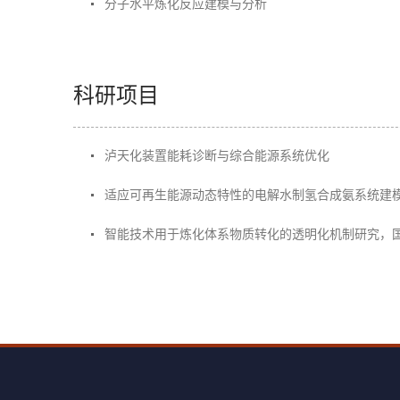
分子水平炼化反应建模与分析
科研项目
泸天化装置能耗诊断与综合能源系统优化
适应可再生能源动态特性的电解水制氢合成氨系统建
智能技术用于炼化体系物质转化的透明化机制研究，