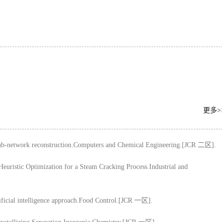
更多>
g sub-network reconstruction.Computers and Chemical Engineering.[JCR 二区].
Heuristic Optimization for a Steam Cracking Process.Industrial and
tificial intelligence approach.Food Control.[JCR 一区].