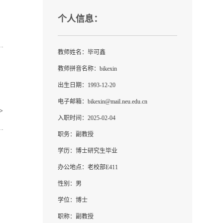
个人信息：
教师姓名：毕可鑫
教师拼音名称：bikexin
出生日期：1993-12-20
电子邮箱：
bikexin@mail.neu.edu.cn
>
入职时间：2025-02-04
职务：副教授
学历：博士研究生毕业
办公地点：老校部E411
性别：男
学位：博士
职称：副教授