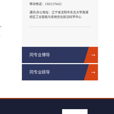
移动电话：
13021270422
通讯/办公地址：
辽宁省沈阳市东北大学南湖
校区工业智能与系统优化前沿科学中心
>
同专业博导
同专业硕导