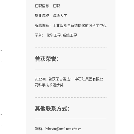
在职信息：在职
毕业院校：清华大学
所属院系：工业智能与系统优化前沿科学中心
学科： 化学工程; 系统工程
>
曾获荣誉：
2022-01 曾获荣誉当选： 中石油集团有限公
司科学技术进步奖
其他联系方式：
>
邮箱：
bikexin@mail.neu.edu.cn