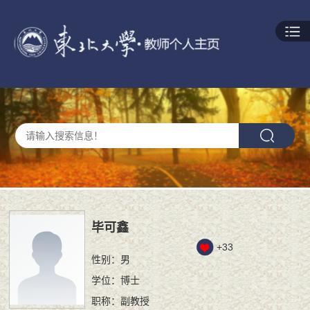
毕可鑫
+
33
性别：男
学位：博士
职称：副教授