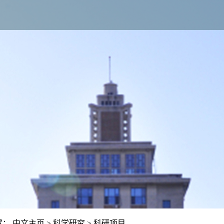
置：
中文主页
>
科学研究
>
科研项目