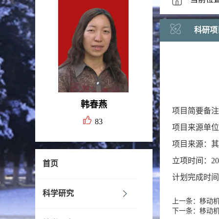
科研项
韩春燕
项目简要备注
83
项目来源单位
项目来源：其
立项时间：2009
首页
计划完成时间：2
科学研究
上一条：移动
下一条：移动