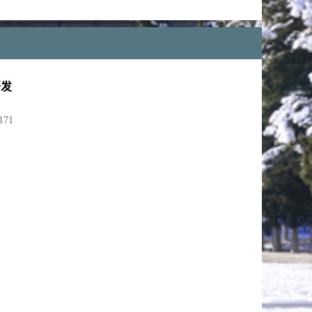
开发
171