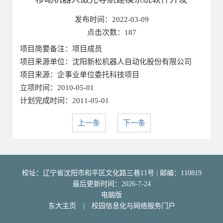
发布时间：
2022-03-09
点击次数：
187
项目简要备注：项目成员
项目来源单位：沈阳新松机器人自动化股份有限公司
项目来源：企事业单位委托科技项目
立项时间：2010-05-01
计划完成时间：2011-05-01
上一条
下一条
校址：辽宁省沈阳市和平区文化路三巷11号 | 邮编：110819
最后更新时间：
2026
-
7
-
24
电脑版
东大主页
|
校园信息化与网络服务门户