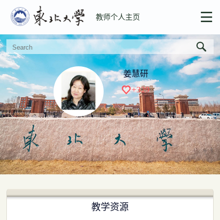
教师个人主页
姜慧研
+
329
教学资源