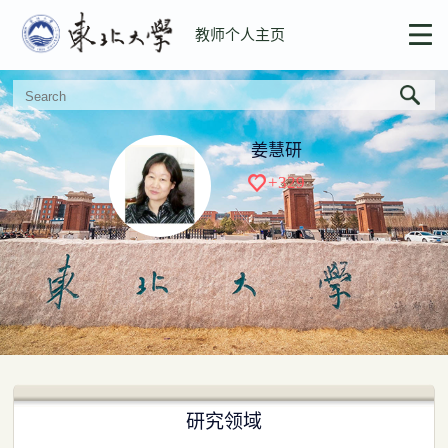
教师个人主页
姜慧研
+
329
研究领域