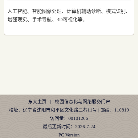
人工智能、智能图像处理、计算机辅助诊断、模式识别、
增强现实、手术导航、
3D
可视化等。
东大主页
|
校园信息化与网络服务门户
校址：辽宁省沈阳市和平区文化路三巷11号 | 邮编：110819
访问量：
00101266
最后更新时间：
2026
-
7
-
24
PC Version