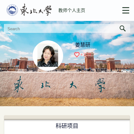
教师个人主页
姜慧研
+
329
科研项目