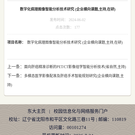
数字化病理图像智能分析技术研究 (企业横向课题,主持,在研)
发布时间：
2024-06-02
点击次数：
177
项目名称：
数字化病理图像智能分析技术研究 (企业横向课题,主持,在研)
上一条：
面向肝癌精准诊断的PET/CT影像组学智能分析技术(省自然,主持)
下一条：
多模态医学影像配准及肝癌手术智能规划研究(企业横向课题,主
持)
东大主页
|
校园信息化与网络服务门户
校址：辽宁省沈阳市和平区文化路三巷11号 | 邮编：110819
访问量：
00101274