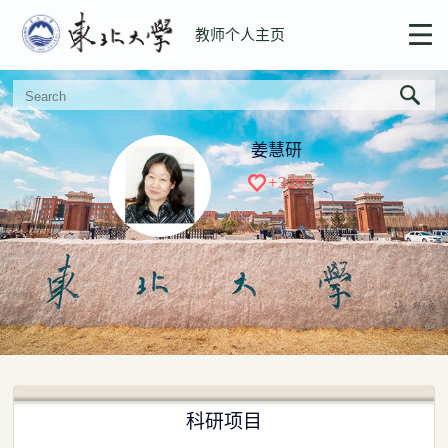
教师个人主页
姜慧研
+
329
科研项目