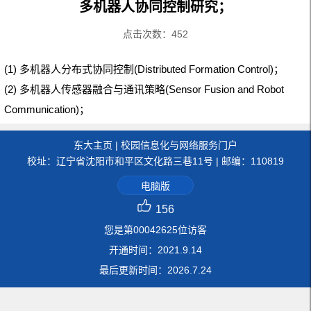
多机器人协同控制研究；
点击次数：
452
(1) 多机器人分布式协同控制(Distributed Formation Control)；
(2) 多机器人传感器融合与通讯策略(Sensor Fusion and Robot
Communication)；
东大主页
|
校园信息化与网络服务门户
校址：辽宁省沈阳市和平区文化路三巷11号 | 邮编：110819
电脑版
156
您是第
00042625
位访客
开通时间：
2021
.
9
.
14
最后更新时间：
2026
.
7
.
24