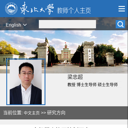
English
梁忠超
教授 博士生导师 硕士生导师
当前位置:
>> 研究方向
中文主页