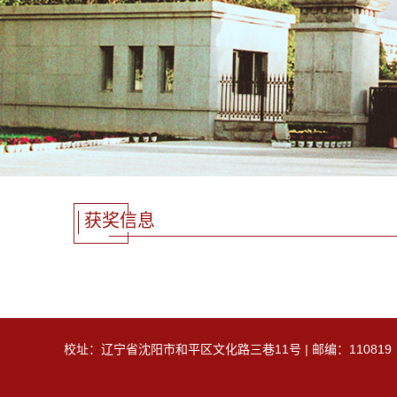
获奖信息
校址：辽宁省沈阳市和平区文化路三巷11号 | 邮编：110819