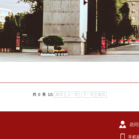
共 0 条 1/1
首页
上一页
下一页
尾页
访问
手机